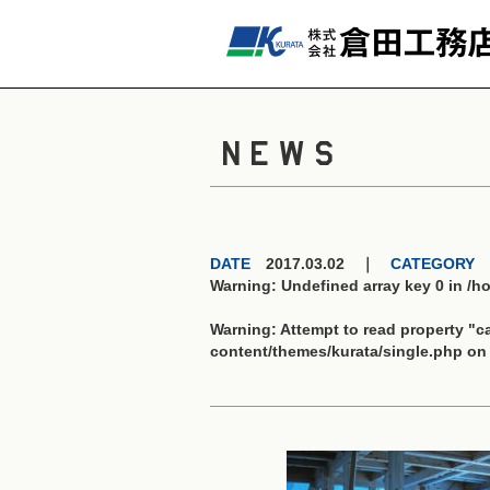
NEWS
DATE
2017.03.02 ｜
CATEGORY
Warning
: Undefined array key 0 in
/h
Warning
: Attempt to read property "
content/themes/kurata/single.php
on 