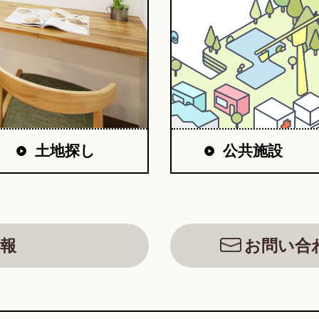
公共施設
土地探し
報
お問い合