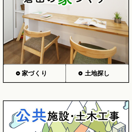
家づくり
土地探し