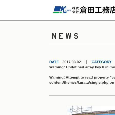
NEWS
DATE
2017.03.02 ｜
CATEGORY
Warning
: Undefined array key 0 in
/h
Warning
: Attempt to read property "
content/themes/kurata/single.php
on 