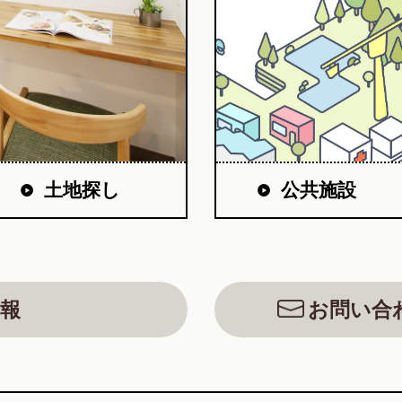
公共施設
土地探し
報
お問い合