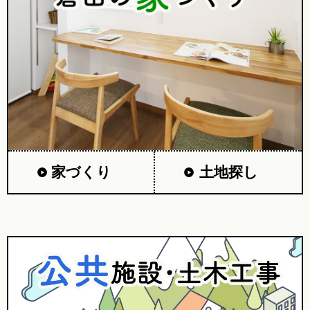
家づくり
土地探し