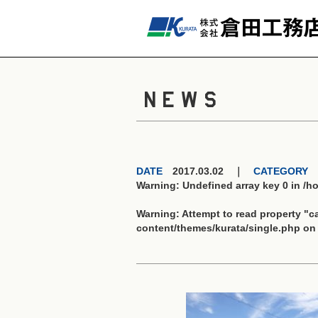
NEWS
DATE
2017.03.02 ｜
CATEGORY
Warning
: Undefined array key 0 in
/h
Warning
: Attempt to read property "
content/themes/kurata/single.php
on 