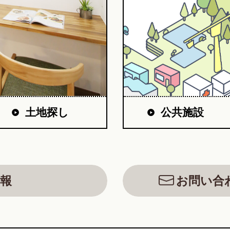
公共施設
土地探し
報
お問い合