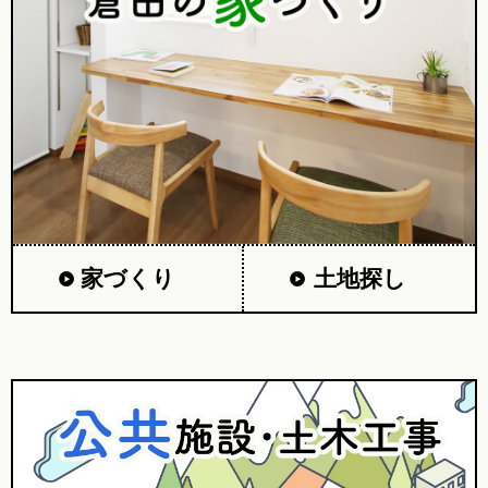
家づくり
土地探し