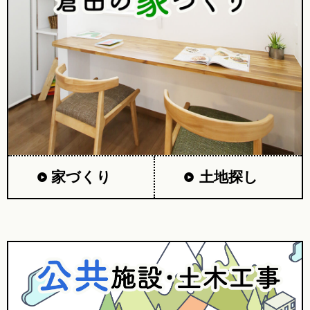
家づくり
土地探し