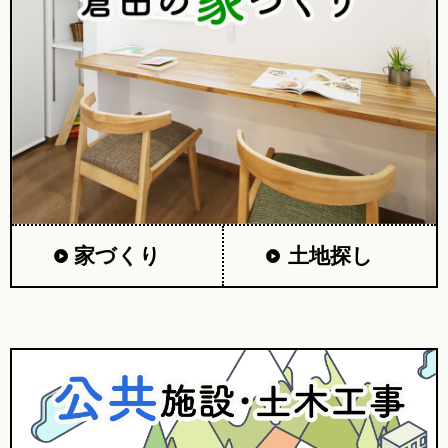
家づくり
土地探し