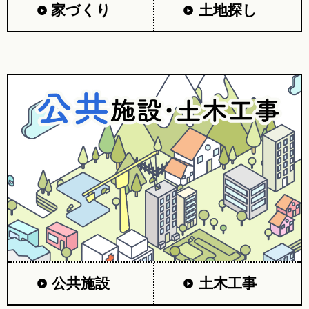
家づくり
土地探し
公共施設
土木工事