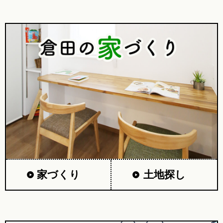
家づくり
土地探し