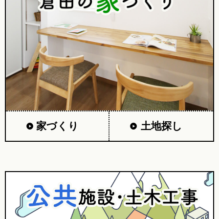
家づくり
土地探し