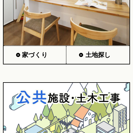
家づくり
土地探し