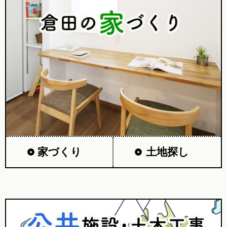
家づくり
土地探し