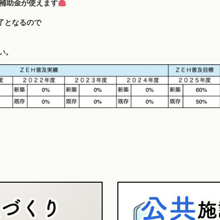
の補助金が使えます
了となるので
い。