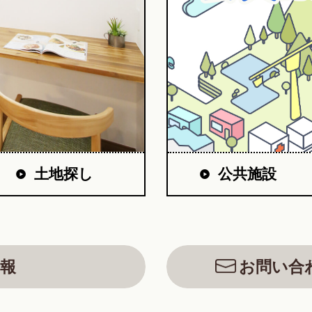
公共施設
土地探し
報
お問い合