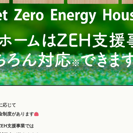
に応じて
金制度があります
EH支援事業では