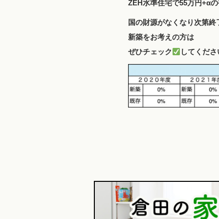
ZEH水準住宅で55万円+α
国の財源がなくなり次第終
新築をお考えの方は
ぜひチェック
してくださ