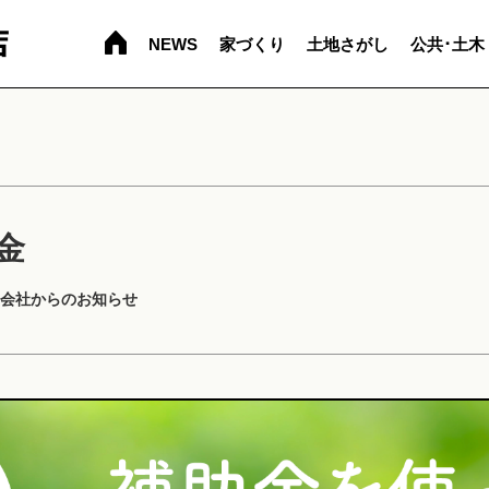
NEWS
家づくり
土地さがし
公共･土木
金
会社からのお知らせ