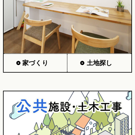
家づくり
土地探し