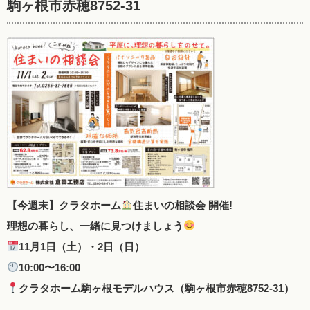
駒ヶ根市赤穂8752-31
【今週末】クラタホーム
住まいの相談会 開催!
理想の暮らし、一緒に見つけましょう
11月1日（土）・2日（日）
10:00〜16:00
クラタホーム駒ヶ根モデルハウス（駒ヶ根市赤穂8752-31）