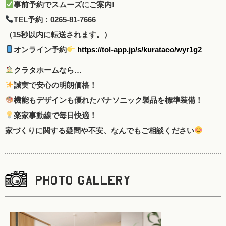
事前予約でスムーズにご案内!
TEL予約：0265-81-7666
（15秒以内に転送されます。）
オンライン予約
https://tol-app.jp/s/kurataco/wyr1g2
クラタホームなら…
誠実で安心の明朗価格！
機能もデザインも優れたパナソニック製品を標準装備！
楽家事動線で毎日快適！
家づくりに関する疑問や不安、なんでもご相談ください
PHOTO GALLERY