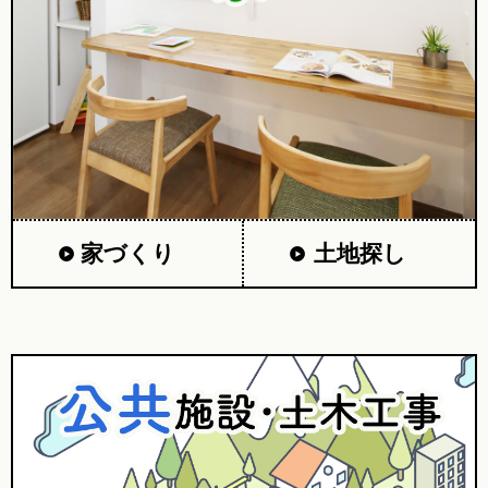
家づくり
土地探し