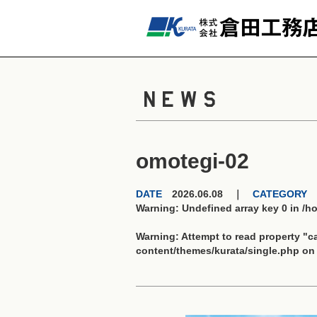
NEWS
omotegi-02
DATE
2026.06.08 ｜
CATEGORY
Warning
: Undefined array key 0 in
/h
Warning
: Attempt to read property "
content/themes/kurata/single.php
on 