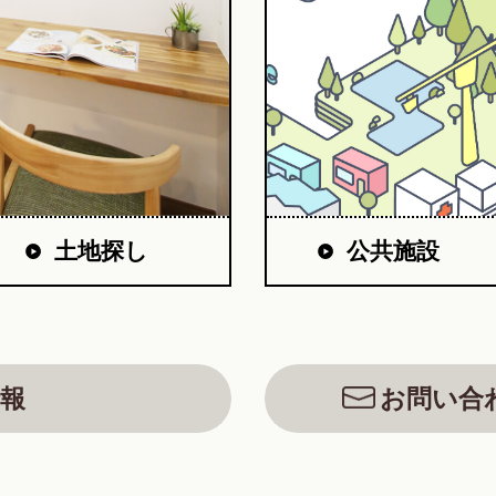
公共施設
土地探し
報
お問い合