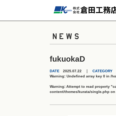
NEWS
fukuokaD
DATE
2025.07.22 ｜
CATEGORY
Warning
: Undefined array key 0 in
/h
Warning
: Attempt to read property "
content/themes/kurata/single.php
on 