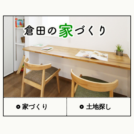
家づくり
土地探し