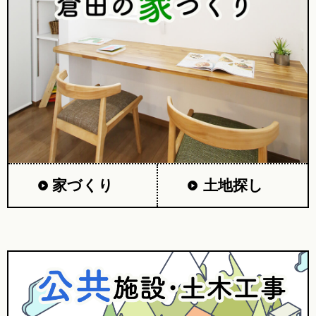
家づくり
土地探し