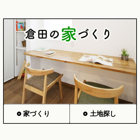
家づくり
土地探し