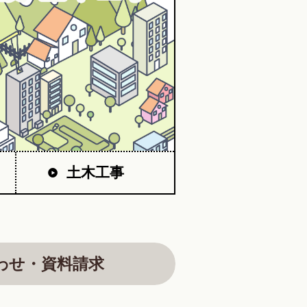
土木工事
わせ・資料請求