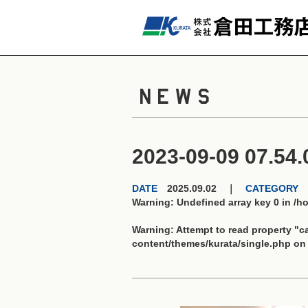
NEWS
2023-09-09 07.54.
DATE
2025.09.02 ｜
CATEGORY
Warning
: Undefined array key 0 in
/h
Warning
: Attempt to read property "
content/themes/kurata/single.php
on 