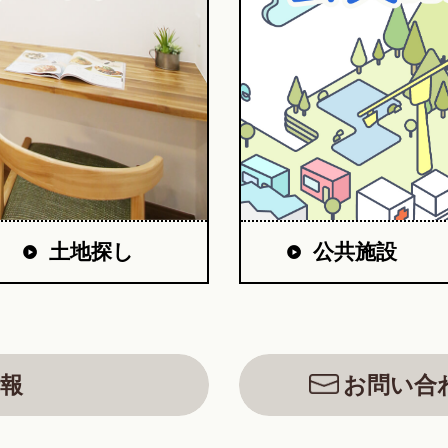
公共施設
土地探し
報
お問い合