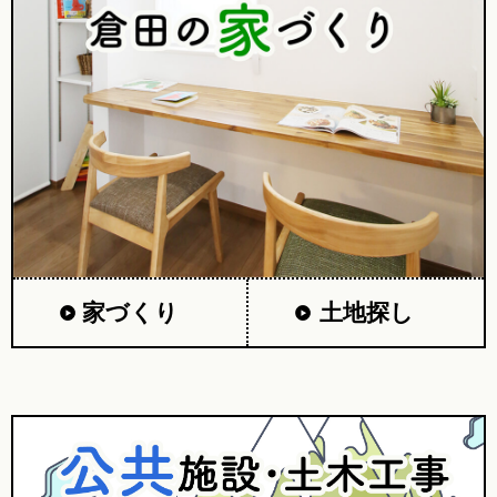
家づくり
土地探し