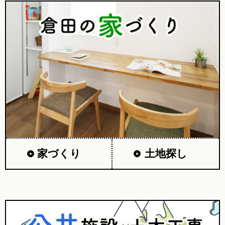
家づくり
土地探し