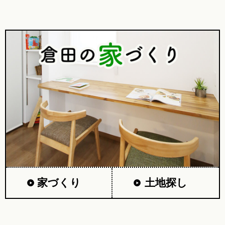
家づくり
土地探し