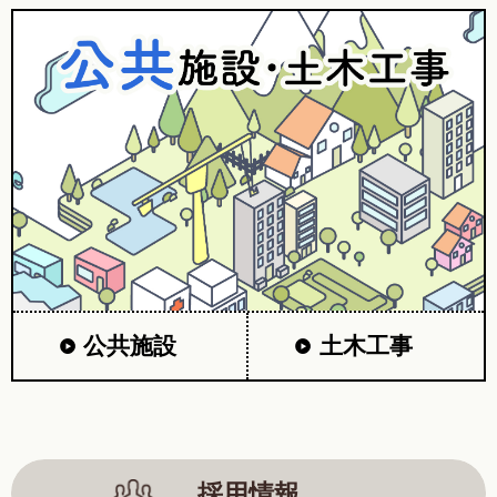
公共施設
土木工事
採用情報