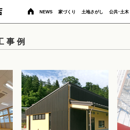
NEWS
家づくり
土地さがし
公共･土木
工事例