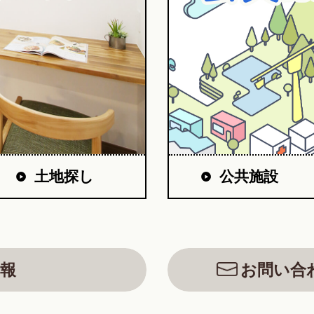
公共施設
土地探し
報
お問い合