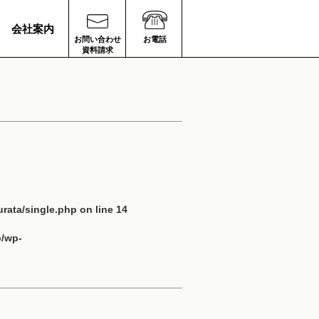
会社案内
お問い合わせ
お電話
資料請求
rata/single.php
on line
14
p/wp-