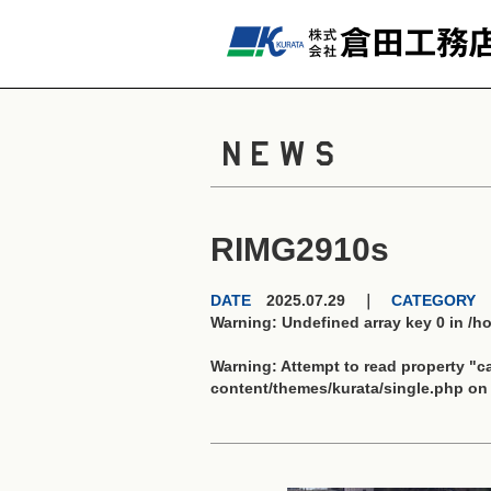
NEWS
RIMG2910s
DATE
2025.07.29 ｜
CATEGORY
Warning
: Undefined array key 0 in
/h
Warning
: Attempt to read property "
content/themes/kurata/single.php
on 