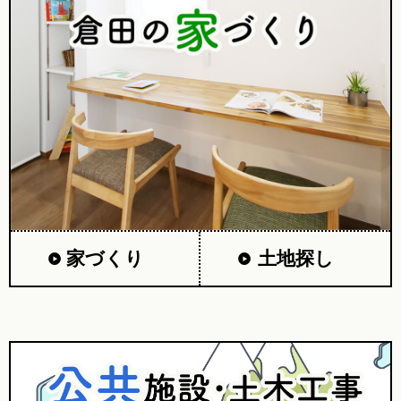
家づくり
土地探し