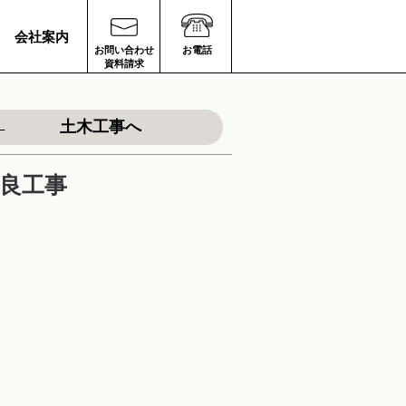
会社案内
お問い合わせ
お電話
資料請求
土木工事へ
改良工事