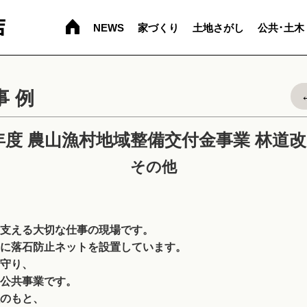
NEWS
家づくり
土地さがし
公共･土木
事例
5年度 農山漁村地域整備交付金事業 林道
その他
支える大切な仕事の現場です。
に落石防止ネットを設置しています。
守り、
公共事業です。
のもと、