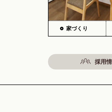
家づくり
採用情