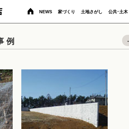
NEWS
家づくり
土地さがし
公共･土木
事例