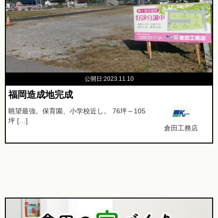
公開日:2023.11.10
福岡造成地完成
眺望最強。保育園、小学校近し。 76坪～105
坪 […]
倉田工務店