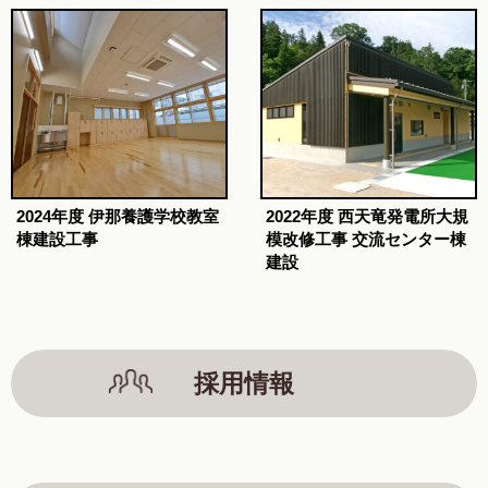
2024年度 伊那養護学校教室
2022年度 西天竜発電所大規
棟建設工事
模改修工事 交流センター棟
建設
採用情報