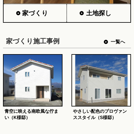
家づくり
土地探し
家づくり施工事例
一覧へ
青空に映える南欧風な佇ま
やさしい配色のプロヴァン
い（K様邸）
ススタイル（S様邸）