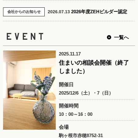
2026年度ZEHビルダー認定
2026.07.13
会社からのお知らせ
EVENT
一覧へ
2025.11.17
住まいの相談会開催（終了
しました）
開催日
2025/12/6（土）・7（日）
開催時間
10：00～16：00
会場
駒ヶ根市赤穂8752-31